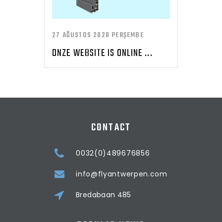
27 AĞUSTOS 2020 PERŞEMBE
ONZE WEBSITE IS ONLINE ...
CONTACT
0032(0)489676856
info@flyantwerpen.com
Bredabaan 485