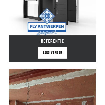
REFERENTIE
LEES VERDER