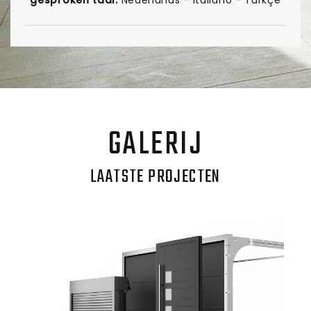
gesproken taal:
Nederlands - Italiano - Türkçe
GALERIJ
LAATSTE PROJECTEN