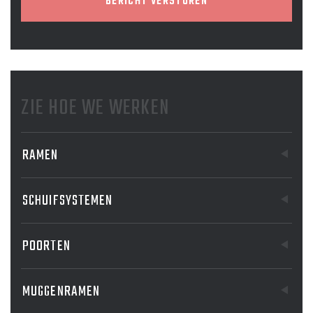
BERICHT VERSTUREN
ZIE HOE WE WERKEN
RAMEN
SCHUIFSYSTEMEN
POORTEN
MUGGENRAMEN