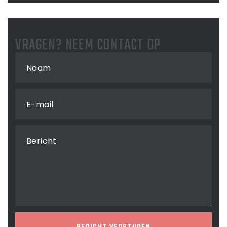
VRAGEN? NEEM CONTACT OP
Naam
E-mail
Bericht