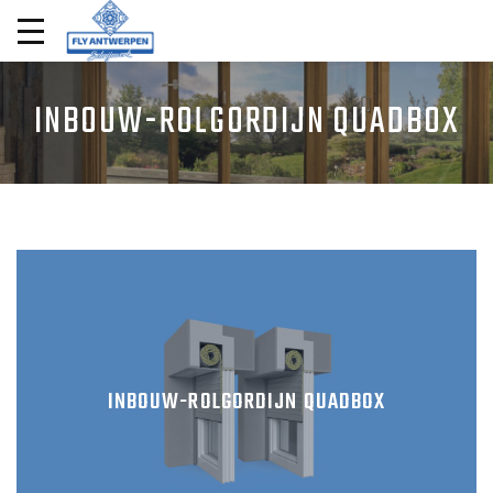
INBOUW-ROLGORDIJN QUADBOX
INBOUW-ROLGORDIJN QUADBOX