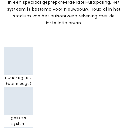
in een speciaal geprepareerde latei-uitsparing. Het
systeem is bestemd voor nieuwbouw. Houd al in het
stadium van het huisontwerp rekening met de
installatie ervan.
Uw for Ug=0.7
(warm edge)
gaskets
system