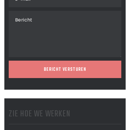
Bericht
BERICHT VERSTUREN
ZIE HOE WE WERKEN