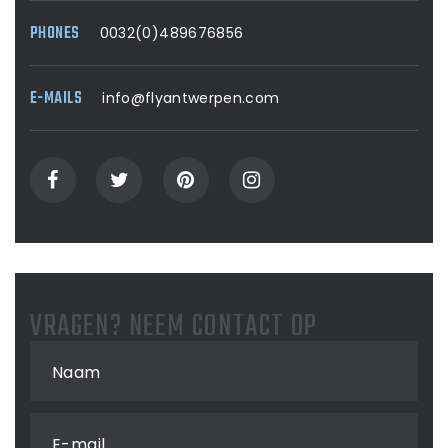
PHONES
0032(0)489676856
E-MAILS
info@flyantwerpen.com
VRAGEN? NEEM CONTACT OP
Naam
E-mail