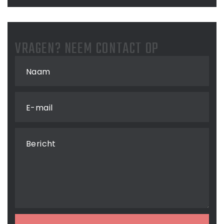
VRAGEN? NEEM CONTACT OP
Naam
E-mail
Bericht