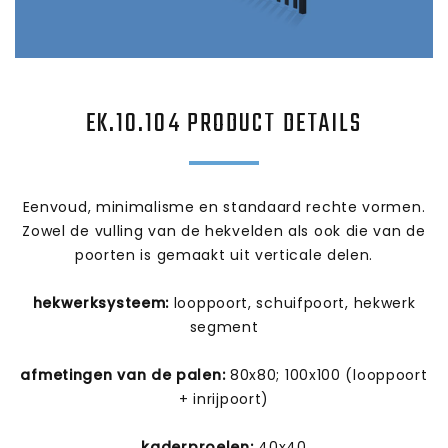
EK.10.104
PRODUCT DETAILS
Eenvoud, minimalisme en standaard rechte vormen.
Zowel de vulling van de hekvelden als ook die van de
poorten is gemaakt uit verticale delen.
hekwerksysteem:
looppoort, schuifpoort, hekwerk
segment
afmetingen van de palen:
80x80; 100x100 (looppoort
+ inrijpoort)
kaderproelen:
40x40