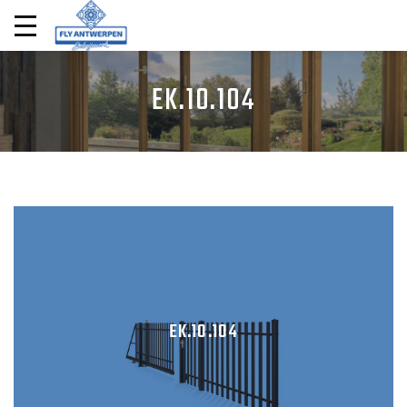
EK.10.104
EK.10.104