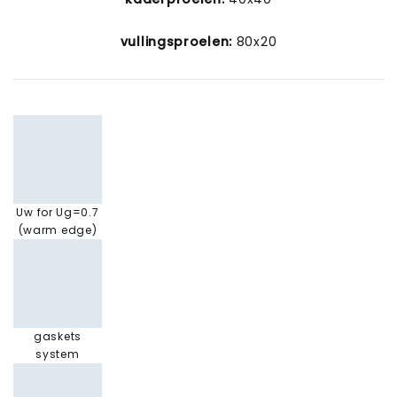
vullingsproelen:
80x20
Uw for Ug=0.7
(warm edge)
gaskets
system