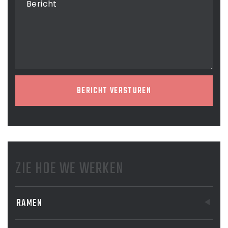
Bericht
BERICHT VERSTUREN
ZIE HOE WE WERKEN
RAMEN