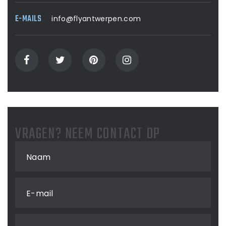
E-MAILS
info@flyantwerpen.com
VRAGEN? NEEM CONTACT OP
Naam
E-mail